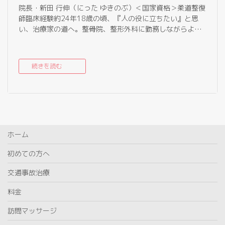
院長・新田 行伸（にった ゆきのぶ）＜国家資格＞柔道整復
師臨床経験約24年18歳の頃、『人の役に立ちたい』と思
い、治療家の道へ。整骨院、整形外科に勤務しながらよ…
続きを読む
ホーム
初めての方へ
交通事故治療
料金
訪問マッサージ