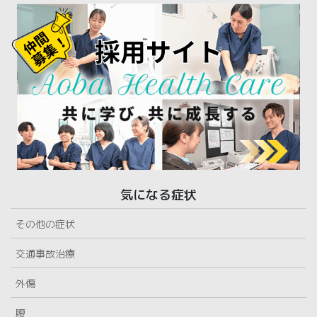
気になる症状
その他の症状
交通事故治療
外傷
腰